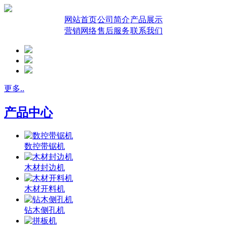
网站首页
公司简介
产品展示
营销网络
售后服务
联系我们
更多..
产品中心
数控带锯机
木材封边机
木材开料机
钻木侧孔机