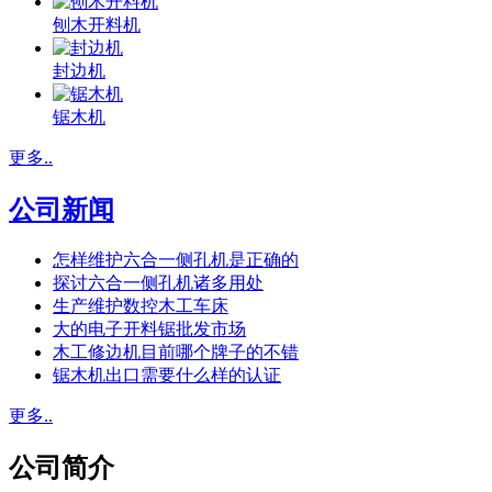
刨木开料机
封边机
锯木机
更多..
公司新闻
怎样维护六合一侧孔机是正确的
探讨六合一侧孔机诸多用处
生产维护数控木工车床
大的电子开料锯批发市场
木工修边机目前哪个牌子的不错
锯木机出口需要什么样的认证
更多..
公司简介