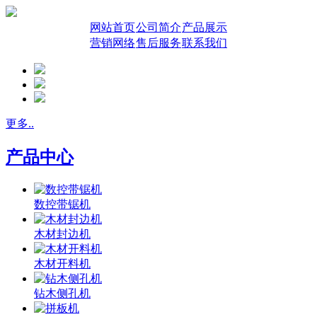
网站首页
公司简介
产品展示
营销网络
售后服务
联系我们
更多..
产品中心
数控带锯机
木材封边机
木材开料机
钻木侧孔机