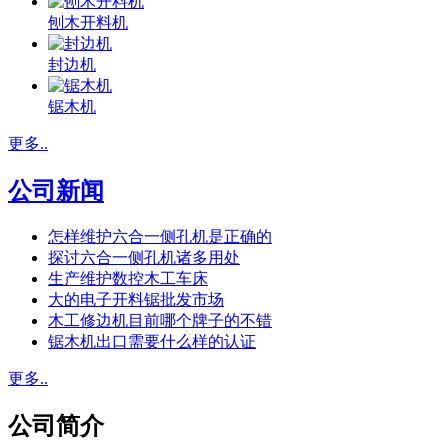
刨木开料机
封边机
锯木机
更多..
公司新闻
怎样维护六合一侧孔机是正确的
探讨六合一侧孔机诸多用处
生产维护数控木工车床
大的电子开料锯批发市场
木工修边机目前哪个牌子的不错
锯木机出口需要什么样的认证
更多..
公司简介