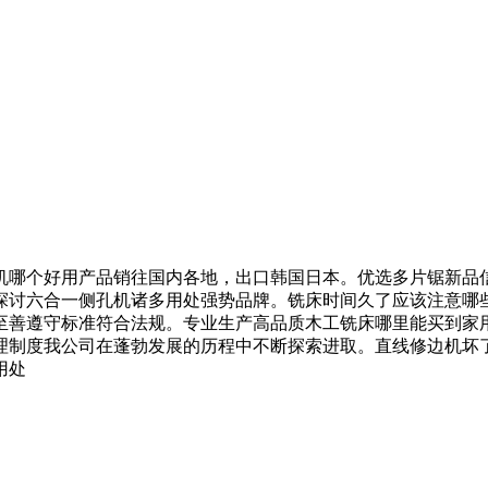
哪个好用产品销往国内各地，出口韩国日本。优选多片锯新品信
探讨六合一侧孔机诸多用处强势品牌。铣床时间久了应该注意哪
至善遵守标准符合法规。专业生产高品质木工铣床哪里能买到家
理制度我公司在蓬勃发展的历程中不断探索进取。直线修边机坏
用处