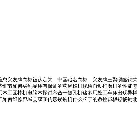
息兴发牌商标被认定为，中国驰名商标，兴发牌三聚磷酸钠荣
些细节如何买到品质有保证的燕尾榫机楼梯自动打磨机的性能怎
用木工圆棒机电脑木探讨六合一侧孔机诸多用处工车床出现异样
了如何维修容城县双面仿形镂铣机什么牌子的数控裁板锯畅销北