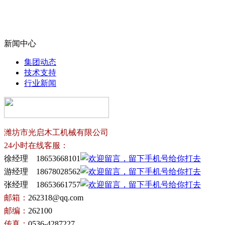
新闻中心
集团动态
技术支持
行业新闻
潍坊市光启木工机械有限公司
24小时在线客服：
徐经理 18653668101
游经理 18678028562
张经理 18653661757
邮箱：
262318@qq.com
邮编：
262100
传真：
0536-4287227