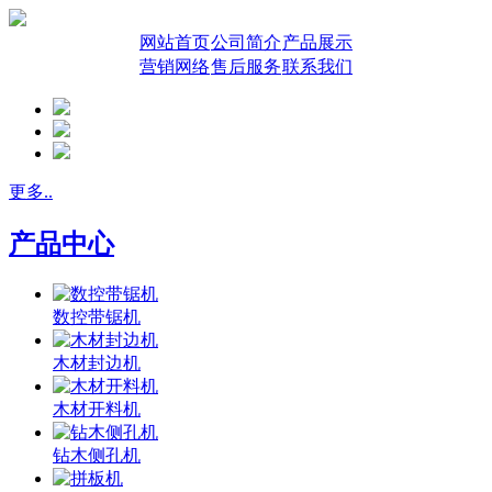
网站首页
公司简介
产品展示
营销网络
售后服务
联系我们
更多..
产品中心
数控带锯机
木材封边机
木材开料机
钻木侧孔机