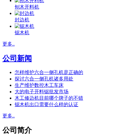
刨木开料机
封边机
锯木机
更多..
公司新闻
怎样维护六合一侧孔机是正确的
探讨六合一侧孔机诸多用处
生产维护数控木工车床
大的电子开料锯批发市场
木工修边机目前哪个牌子的不错
锯木机出口需要什么样的认证
更多..
公司简介