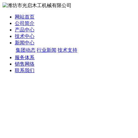
网站首页
公司简介
产品中心
技术中心
新闻中心
集团动态
行业新闻
技术支持
服务体系
销售网络
联系我们