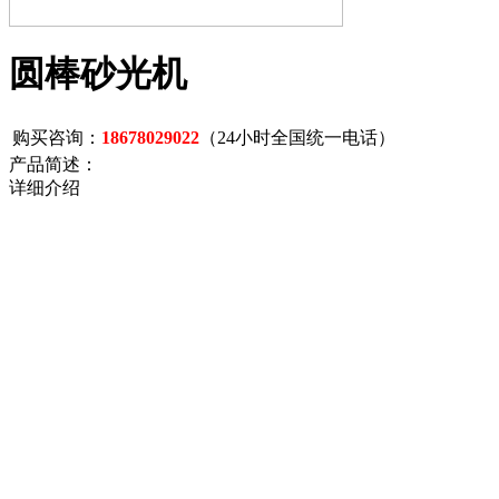
圆棒砂光机
购买咨询：
18678029022
（24小时全国统一电话）
产品简述：
详细介绍